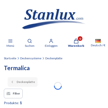
Produkte im Warenkorb: 
Suchmaschine öffnen
Deutsch / €
Menü
Suchen
Einloggen
Warenkorb
Startseite
Deckensysteme
Deckenplatte
Termalica
Deckenplatte
Filter
Produkte:
1