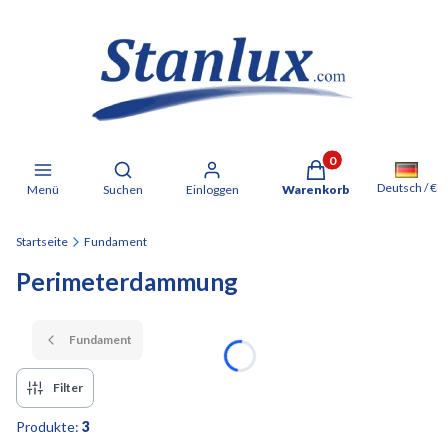
Produkte im Warenkorb: 
Suchmaschine öffnen
Deutsch / €
Menü
Suchen
Einloggen
Warenkorb
Startseite
Fundament
Perimeterdammung
Fundament
Filter
Produkte:
3