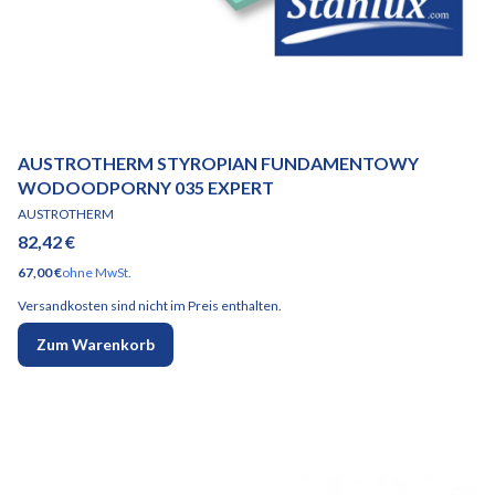
AUSTROTHERM STYROPIAN FUNDAMENTOWY
WODOODPORNY 035 EXPERT
HERSTELLER
AUSTROTHERM
Preis
82,42 €
Preis
67,00 €
ohne MwSt.
Versandkosten sind nicht im Preis enthalten.
Zum Warenkorb