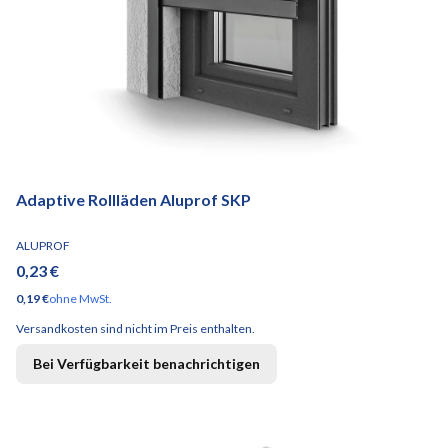
Adaptive Rollläden Aluprof SKP
HERSTELLER
ALUPROF
Preis
0,23 €
Preis
0,19 €
ohne MwSt.
Versandkosten sind nicht im Preis enthalten.
Bei Verfügbarkeit benachrichtigen