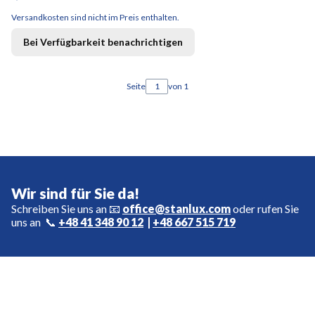
Versandkosten sind nicht im Preis enthalten.
Bei Verfügbarkeit benachrichtigen
Seite
von 1
Wir sind für Sie da!
Schreiben Sie uns an 📧
office@stanlux.com
oder rufen Sie
uns an 📞
+48 41 348 90 12
|
+48 667 515 719