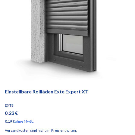
Einstellbare Rollläden Exte Expert XT
HERSTELLER
EXTE
Preis
0,23 €
Preis
0,19 €
ohne MwSt.
Versandkosten sind nicht im Preis enthalten.