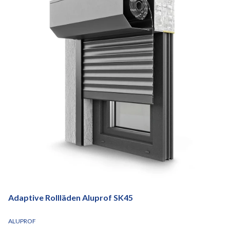
Adaptive Rollläden Aluprof SK45
HERSTELLER
ALUPROF