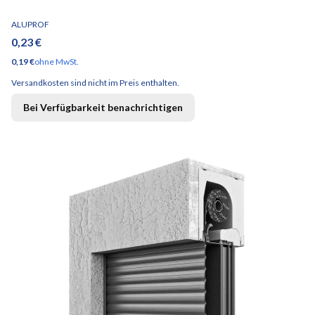
HERSTELLER
ALUPROF
Preis
0,23 €
Preis
0,19 €
ohne MwSt.
Versandkosten sind nicht im Preis enthalten.
Bei Verfügbarkeit benachrichtigen