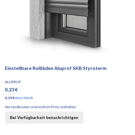
Einstellbare Rollläden Aluprof SKB Styroterm
HERSTELLER
ALUPROF
Preis
0,23 €
Preis
0,19 €
ohne MwSt.
Versandkosten sind nicht im Preis enthalten.
Bei Verfügbarkeit benachrichtigen