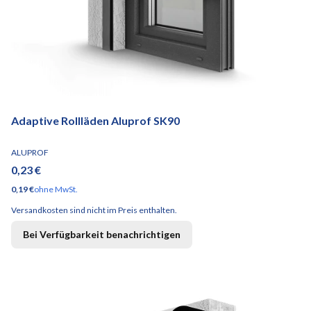
Adaptive Rollläden Aluprof SK90
HERSTELLER
ALUPROF
Preis
0,23 €
Preis
0,19 €
ohne MwSt.
Versandkosten sind nicht im Preis enthalten.
Bei Verfügbarkeit benachrichtigen