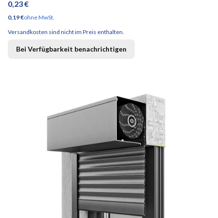
Preis
0,23 €
Preis
0,19 €
ohne MwSt.
Versandkosten sind nicht im Preis enthalten.
Bei Verfügbarkeit benachrichtigen