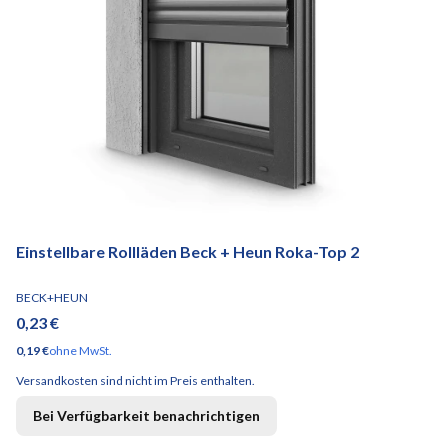
Einstellbare Rollläden Beck + Heun Roka-Top 2
HERSTELLER
BECK+HEUN
Preis
0,23 €
Preis
0,19 €
ohne MwSt.
Versandkosten sind nicht im Preis enthalten.
Bei Verfügbarkeit benachrichtigen