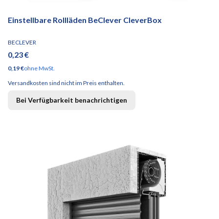
Einstellbare Rollläden BeClever CleverBox
HERSTELLER
BECLEVER
Preis
0,23 €
Preis
0,19 €
ohne MwSt.
Versandkosten sind nicht im Preis enthalten.
Bei Verfügbarkeit benachrichtigen