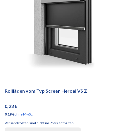
Rollläden vom Typ Screen Heroal VS Z
Preis
0,23 €
Preis
0,19 €
ohne MwSt.
Versandkosten sind nicht im Preis enthalten.