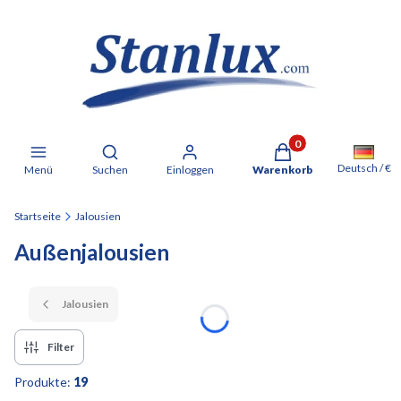
Produkte im Warenkorb: 
Suchmaschine öffnen
Deutsch / €
Menü
Suchen
Einloggen
Warenkorb
Startseite
Jalousien
Außenjalousien
Jalousien
Filter
Produkte:
19