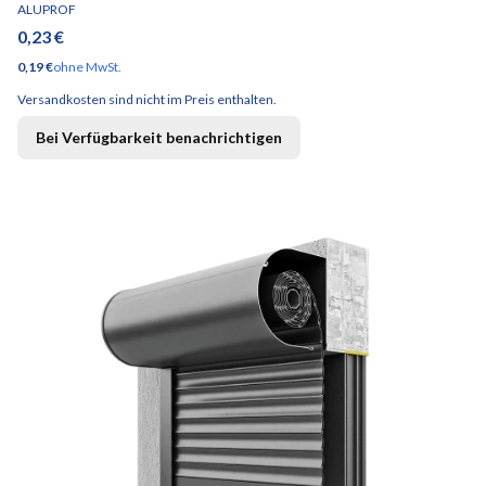
HERSTELLER
ALUPROF
Preis
0,23 €
Preis
0,19 €
ohne MwSt.
Versandkosten sind nicht im Preis enthalten.
Bei Verfügbarkeit benachrichtigen