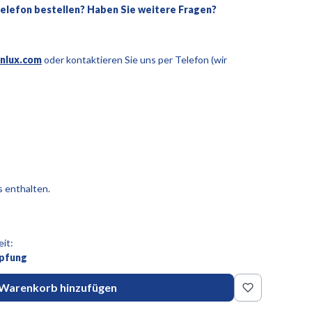
Telefon bestellen? Haben Sie weitere Fragen?
nlux.com
oder kontaktieren Sie uns per Telefon (wir
s enthalten.
it:
öpfung
Warenkorb hinzufügen