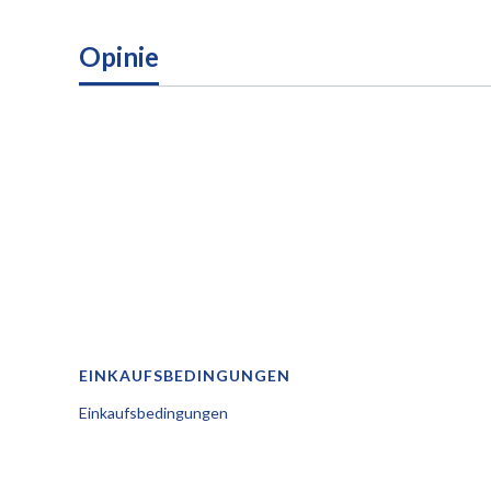
Opinie
Fußzeilenmenü
EINKAUFSBEDINGUNGEN
Einkaufsbedingungen