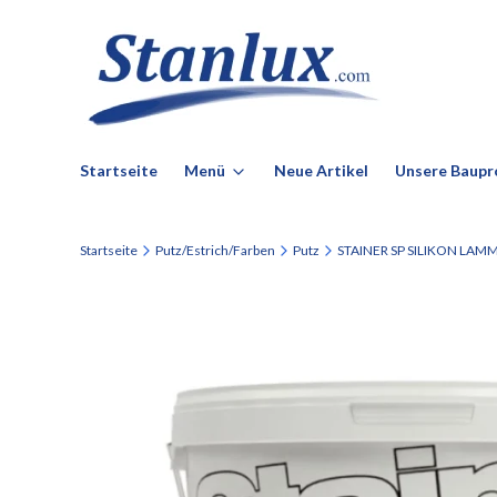
Startseite
Menü
Neue Artikel
Unsere Baupr
Startseite
Putz/Estrich/Farben
Putz
STAINER SP SILIKON LAM