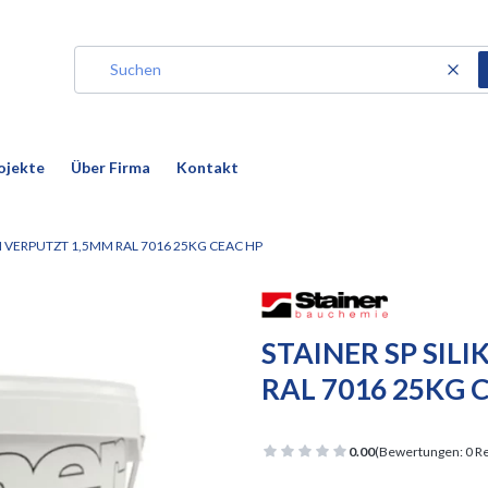
Zurü
ojekte
Über Firma
Kontakt
M VERPUTZT 1,5MM RAL 7016 25KG CEAC HP
STAINER SP SI
RAL 7016 25KG 
0.00
(Bewertungen: 0 Re