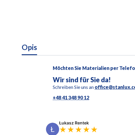
Opis
Möchten Sie Materialien per Telef
Wir sind für Sie da!
Schreiben Sie uns an
office@stanlux.
+48 41 348 90 12
Łukasz Rentek
★★★★★