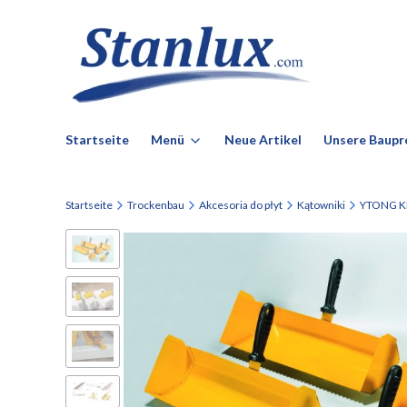
Startseite
Menü
Neue Artikel
Unsere Baupr
Startseite
Trockenbau
Akcesoria do płyt
Kątowniki
YTONG KIE