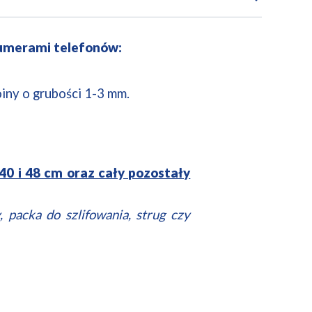
umerami telefonów:
iny o grubości 1-3 mm.
; 40 i 48 cm oraz cały pozostały
, packa do szlifowania, strug czy