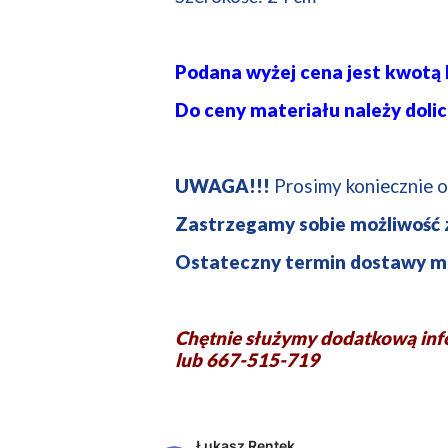
Podana wyżej cena jest kwotą b
Do ceny materiału należy dolic
UWAGA!!!
Prosimy koniecznie o
Zastrzegamy sobie możliwość
Ostateczny termin dostawy mo
Chętnie służymy dodatkową in
lub 667-515-719
Łukasz Rentek