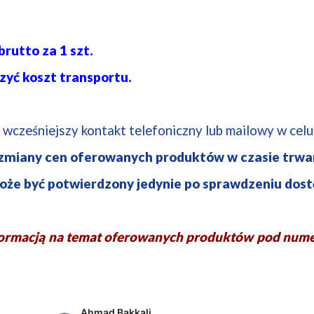
rutto za 1 szt.
zyć koszt transportu.
 wcześniejszy kontakt telefoniczny lub mailowy w cel
 zmiany
cen oferowanych produktów w czasie
trwan
że być potwierdzony jedynie po sprawdzeniu dost
formacją na temat oferowanych produktów pod nume
Ahmad Bakkali