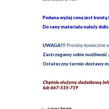
Podana wyżej cena jest kwotą b
Do ceny materiału należy dolic
UWAGA!!!
Prosimy koniecznie o
Zastrzegamy sobie możliwość
Ostateczny termin dostawy mo
Chętnie służymy dodatkową in
lub 667-515-719
Łukasz Rentek