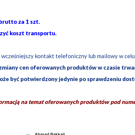
rutto za 1 szt.
zyć koszt transportu.
 wcześniejszy kontakt telefoniczny lub mailowy w cel
 zmiany
cen oferowanych produktów w czasie
trwan
że być potwierdzony jedynie po sprawdzeniu dost
formacją na temat oferowanych produktów pod nume
Ahmad Bakkali