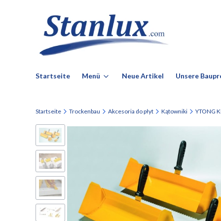
Startseite
Menü
Neue Artikel
Unsere Baupr
Startseite
Trockenbau
Akcesoria do płyt
Kątowniki
YTONG KIE