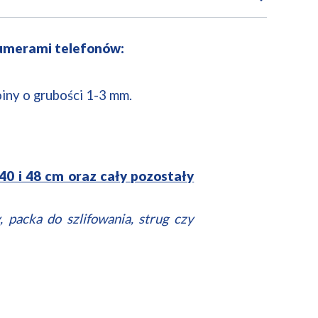
umerami telefonów:
iny o grubości 1-3 mm.
; 40 i 48 cm oraz cały pozostały
, packa do szlifowania, strug czy