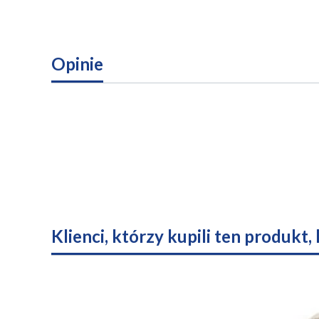
Opinie
Klienci, którzy kupili ten produkt,